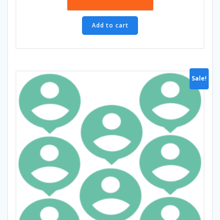
360,00 €.
180,00 €.
Add to cart
Sale!