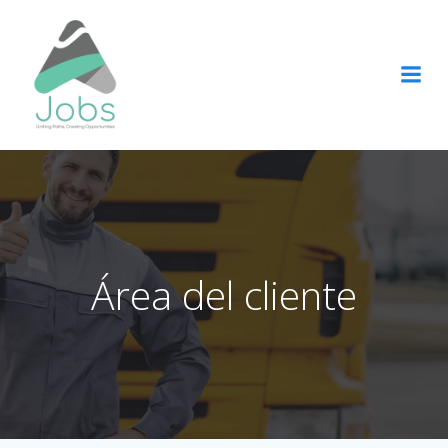
Saltar
al
contenido
Área del cliente