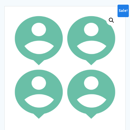
Sale!