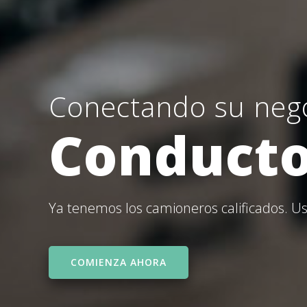
Conectando su nego
Conducto
Ya tenemos los camioneros calificados. Ust
COMIENZA AHORA