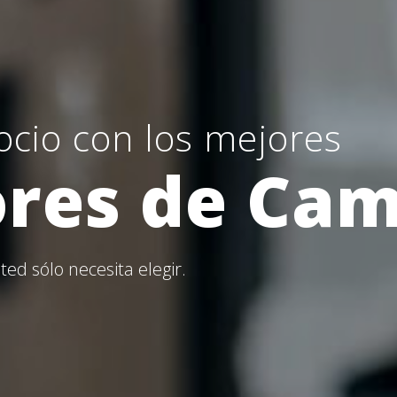
cio con los mejores
res de Ca
ed sólo necesita elegir.