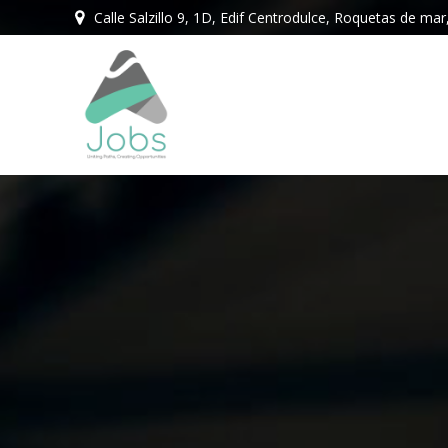
Saltar
Calle Salzillo 9, 1D, Edif Centrodulce, Roquetas de ma
al
contenido