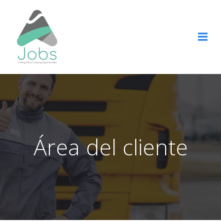
Saltar
al
contenido
Área del cliente